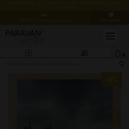
ΤΗΛ. ΠΑΡΑΓΓΕΛΙΕΣ : Δ-ΤΕΤ-ΣΑΒ (9:00 - 18:00) ΤΡ.-ΠΕΜ.-ΠΑΡ (9:00 - 21:00) +30
210 220 8988
Είσοδος στο λογαριασμό μου
Αγαπημένα
0
Εξέλιξη Παραγγελίας
Ο Λογαριασμός μου
-5%