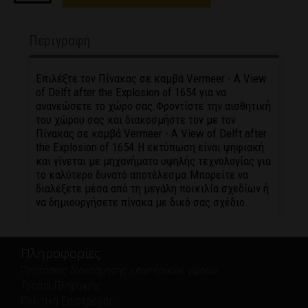
Περιγραφή
Επιλέξτε τον Πίνακας σε καμβά Vermeer - A View
of Delft after the Explosion of 1654 για να
ανανεώσετε το χώρο σας.Φροντίστε την αισθητική
του χώρου σας και διακοσμήστε τον με τον
Πίνακας σε καμβά Vermeer - A View of Delft after
the Explosion of 1654.Η εκτύπωση είναι ψηφιακή
και γίνεται με μηχανήματα υψηλής τεχνολογίας για
το καλύτερο δυνατό αποτέλεσμα.Μπορείτε να
διαλέξετε μέσα από τη μεγάλη ποικιλία σχεδίων ή
να δημιουργήσετε πίνακα με δικό σας σχέδιο.
Πληροφορίες
Προτάσεις διακόσμησης εσωτερικών χώρων
Τρόποι Πληρωμής
Πολιτική Eπιστροφής