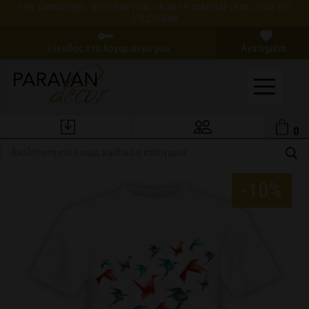
ΤΗΛ. ΠΑΡΑΓΓΕΛΙΕΣ : Δ-ΤΕΤ-ΣΑΒ (9:00 - 18:00) ΤΡ.-ΠΕΜ.-ΠΑΡ (9:00 - 21:00) +30
210 220 8988
Είσοδος στο λογαριασμό μου
Αγαπημένα
0
Εξέλιξη Παραγγελίας
Ο Λογαριασμός μου
-10%