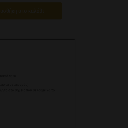
οσθήκη στο καλάθι
υτοκόλλητο.
ταινία μεταφοράς).
λλητο στο σημείο που θέλουμε να το