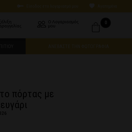
Είσοδος στο λογαριασμό μου
Αγαπημένα
ξέλιξη
Ο Λογαριασμός
0
αραγγελίας
μου
ΠΙΤΙΟΥ
ΑΝΕΒΑΣΤΕ ΤΗΝ ΦΩΤΟΓΡΑΦΙΑ
το πόρτας με
ευγάρι
826