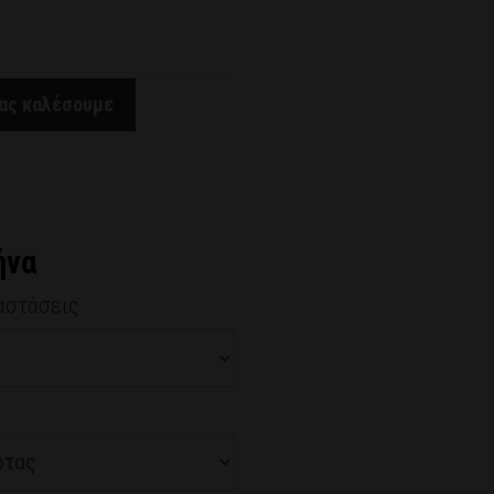
σας καλέσουμε
ήνα
αστάσεις