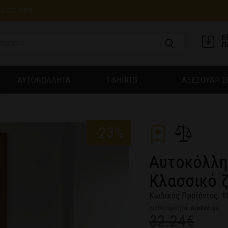
10 220 8988
Ε
Π
ΑΥΤΟΚΟΛΛΗΤΑ
T-SHIRTS
ΑΞΕΣΟΥΑΡ Σ
-23%
Αυτοκόλλη
Κλασσικό ζ
Κωδικός Προϊόντος:
1
Διαθεσιμότητα:
Διαθέσιμο
32.24€