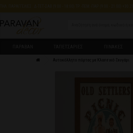
ΤΗΛ. ΠΑΡΑΓΓΕΛΙΕΣ : Δ-ΤΕΤ-ΣΑΒ (9:00 - 18:00) ΤΡ.-ΠΕΜ.-ΠΑΡ (9:00 - 21:00) +30 2
ΠΑΡΑΒΑΝ
ΤΑΠΕΤΣΑΡΙΕΣ
ΠΙΝΑΚΕΣ
Αυτοκόλλητο πόρτας με Κλασσικό ζευγάρι