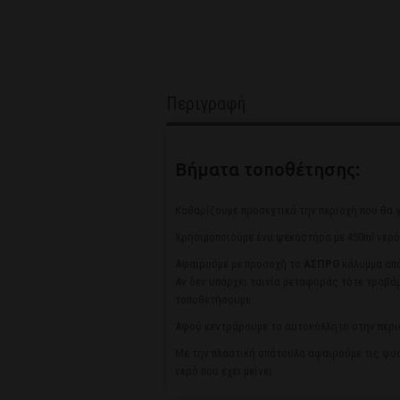
Περιγραφή
Βήματα τοποθέτησης:
Καθαρίζουμε προσεχτικά την περιοχή που θα γ
Χρησιμοποιούμε ένα ψεκαστήρα με 450ml νερό 
Αφαιρούμε με προσοχή το
ΑΣΠΡΟ
κάλυμμα από
Αν δεν υπάρχει ταινία μεταφοράς τότε τραβάμ
τοποθετήσουμε.
Αφού κεντράρουμε το αυτοκόλλητο στην περι
Με την πλαστική σπάτουλα αφαιρούμε τις φυσ
νερό που έχει μείνει.