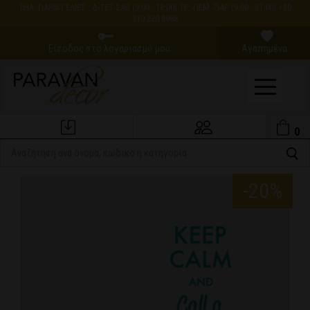
ΤΗΛ. ΠΑΡΑΓΓΕΛΙΕΣ : Δ-ΤΕΤ-ΣΑΒ (9:00 - 18:00) ΤΡ.-ΠΕΜ.-ΠΑΡ (9:00 - 21:00) +30
210 220 8988
Είσοδος στο λογαριασμό μου
Αγαπημένα
0
Εξέλιξη Παραγγελίας
Ο Λογαριασμός μου
-20%