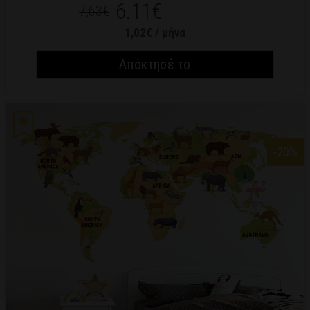
6.11€
7,63€
1,02€ / μήνα
Απόκτησέ το
-20
%