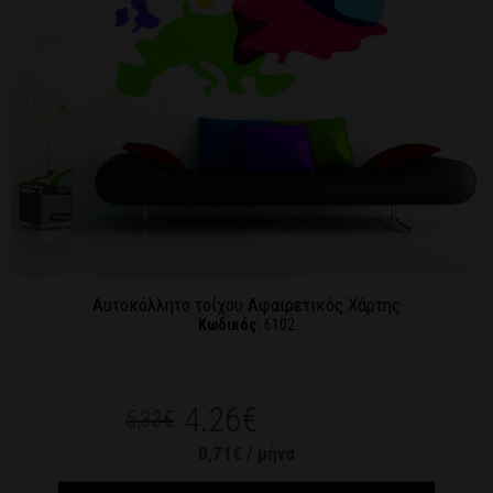
Αυτοκόλλητο τοίχου Αφαιρετικός Χάρτης
Κωδικός:
6102
4.26€
5,33€
0,71€ / μήνα