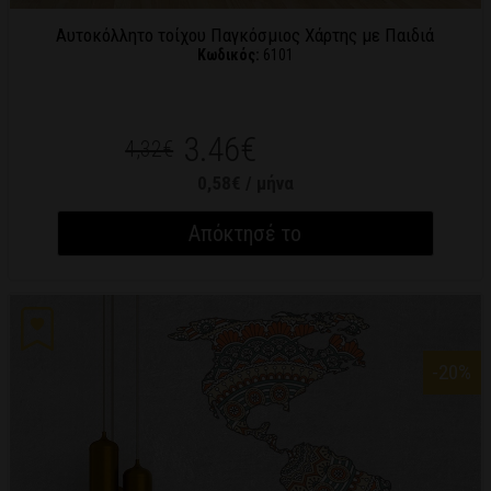
Αυτοκόλλητο τοίχου Παγκόσμιος Χάρτης με Παιδιά
Κωδικός:
6101
3.46€
4,32€
0,58€ / μήνα
Απόκτησέ το
-20
%