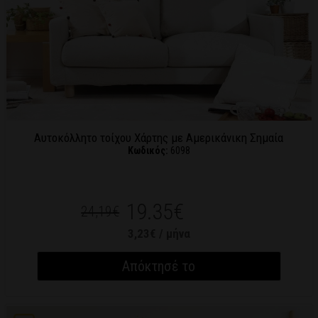
Αυτοκόλλητο τοίχου Χάρτης με Αμερικάνικη Σημαία
Κωδικός:
6098
19.35€
24,19€
3,23€ / μήνα
Απόκτησέ το