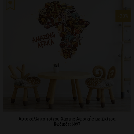
-20
%
Αυτοκόλλητο τοίχου Χάρτης Αφρικής με Σκίτσα
Κωδικός:
6097