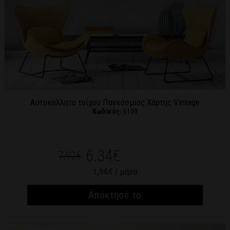
Αυτοκόλλητο τοίχου Παγκόσμιος Χάρτης Vintage
Κωδικός:
6109
6.34€
7,92€
1,06€ / μήνα
Απόκτησέ το