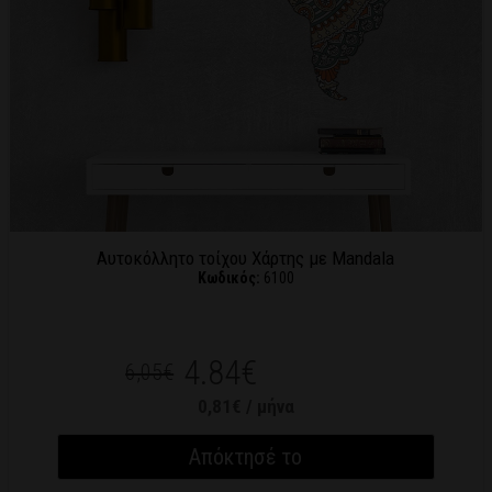
Αυτοκόλλητο τοίχου Χάρτης με Mandala
Κωδικός:
6100
4.84€
6,05€
0,81€ / μήνα
Απόκτησέ το