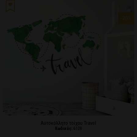
-20
%
Αυτοκόλλητο τοίχου Travel
Κωδικός:
6108