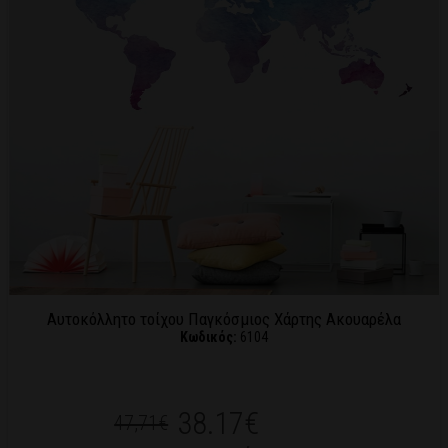
Αυτοκόλλητο τοίχου Παγκόσμιος Χάρτης Ακουαρέλα
Κωδικός:
6104
38.17€
47,71€