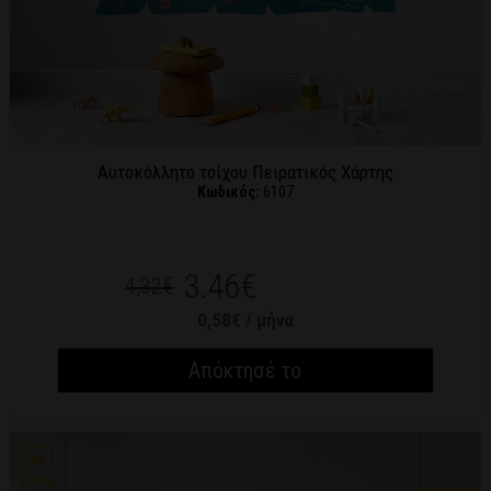
Αυτοκόλλητο τοίχου Πειρατικός Χάρτης
Κωδικός:
6107
3.46€
4,32€
0,58€ / μήνα
Απόκτησέ το