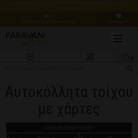
ΤΗΛ. ΠΑΡΑΓΓΕΛΙΕΣ : Δ-ΤΕΤ-ΣΑΒ (9:00 - 18:00) ΤΡ.-ΠΕΜ.-ΠΑΡ (9:00 - 21:00) +30
210 220 8988
Είσοδος στο λογαριασμό μου
Αγαπημένα
0
Εξέλιξη Παραγγελίας
Ο Λογαριασμός μου
Αυτοκόλλητα τοίχου
με χάρτες
Σύγκριση Προϊόντων (0)