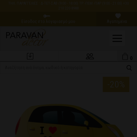
ΤΗΛ. ΠΑΡΑΓΓΕΛΙΕΣ : Δ-ΤΕΤ-ΣΑΒ (9:00 - 18:00) ΤΡ.-ΠΕΜ.-ΠΑΡ (9:00 - 21:00) +30
210 220 8988
Είσοδος στο λογαριασμό μου
Αγαπημένα
0
Εξέλιξη Παραγγελίας
Ο Λογαριασμός μου
-20%