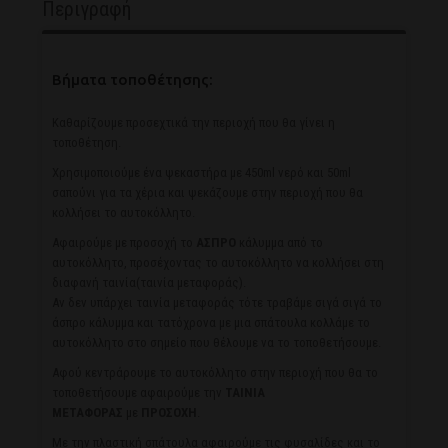
Περιγραφή
Βήματα τοποθέτησης:
Καθαρίζουμε προσεχτικά την περιοχή που θα γίνει η
τοποθέτηση.
Χρησιμοποιούμε ένα ψεκαστήρα με 450ml νερό και 50ml
σαπούνι για τα χέρια και ψεκάζουμε στην περιοχή που θα
κολλήσει το αυτοκόλλητο.
Αφαιρούμε με προσοχή το
ΑΣΠΡΟ
κάλυμμα από το
αυτοκόλλητο, προσέχοντας το αυτοκόλλητο να κολλήσει στη
διαφανή ταινία(ταινία μεταφοράς).
Αν δεν υπάρχει ταινία μεταφοράς τότε τραβάμε σιγά σιγά το
άσπρο κάλυμμα και τατόχρονα με μια σπάτουλα κολλάμε το
αυτοκόλλητο στο σημείο που θέλουμε να το τοποθετήσουμε.
Αφού κεντράρουμε το αυτοκόλλητο στην περιοχή που θα το
τοποθετήσουμε αφαιρούμε την
ΤΑΙΝΙΑ
ΜΕΤΑΦΟΡΑΣ
με
ΠΡΟΣΟΧΗ
.
Με την πλαστική σπάτουλα αφαιρούμε τις φυσαλίδες και το