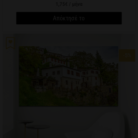
1,75€ / μήνα
Απόκτησέ το
-5
%