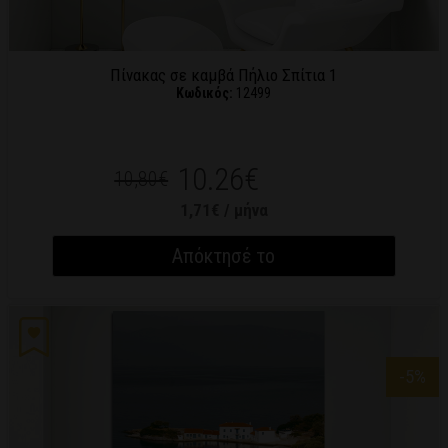
Πίνακας σε καμβά Πήλιο Σπίτια 1
Κωδικός:
12499
10.26€
10,80€
1,71€ / μήνα
Απόκτησέ το
-5
%