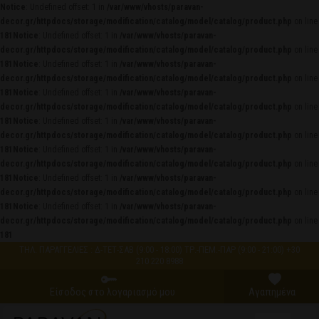
Notice
: Undefined offset: 1 in
/var/www/vhosts/paravan-
decor.gr/httpdocs/storage/modification/catalog/model/catalog/product.php
on line
181
Notice
: Undefined offset: 1 in
/var/www/vhosts/paravan-
decor.gr/httpdocs/storage/modification/catalog/model/catalog/product.php
on line
181
Notice
: Undefined offset: 1 in
/var/www/vhosts/paravan-
decor.gr/httpdocs/storage/modification/catalog/model/catalog/product.php
on line
181
Notice
: Undefined offset: 1 in
/var/www/vhosts/paravan-
decor.gr/httpdocs/storage/modification/catalog/model/catalog/product.php
on line
181
Notice
: Undefined offset: 1 in
/var/www/vhosts/paravan-
decor.gr/httpdocs/storage/modification/catalog/model/catalog/product.php
on line
181
Notice
: Undefined offset: 1 in
/var/www/vhosts/paravan-
decor.gr/httpdocs/storage/modification/catalog/model/catalog/product.php
on line
181
Notice
: Undefined offset: 1 in
/var/www/vhosts/paravan-
decor.gr/httpdocs/storage/modification/catalog/model/catalog/product.php
on line
181
Notice
: Undefined offset: 1 in
/var/www/vhosts/paravan-
decor.gr/httpdocs/storage/modification/catalog/model/catalog/product.php
on line
181
ΤΗΛ. ΠΑΡΑΓΓΕΛΙΕΣ : Δ-ΤΕΤ-ΣΑΒ (9:00 - 18:00) ΤΡ.-ΠΕΜ.-ΠΑΡ (9:00 - 21:00) +30
210 220 8988
Είσοδος στο λογαριασμό μου
Αγαπημένα