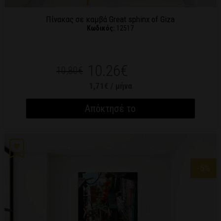
Πίνακας σε καμβά Great sphinx of Giza
Κωδικός:
12517
10.26€
10,80€
1,71€ / μήνα
Απόκτησέ το
-5
%