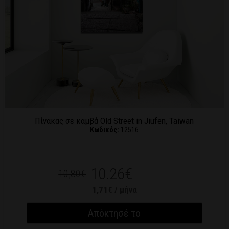
Πίνακας σε καμβά Old Street in Jiufen, Taiwan
Κωδικός:
12516
10.26€
10,80€
1,71€ / μήνα
Απόκτησέ το