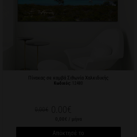
Πίνακας σε καμβά Σιθωνία Χαλκιδικής
Κωδικός:
12480
0.00€
0,00€
0,00€ / μήνα
Απόκτησέ το