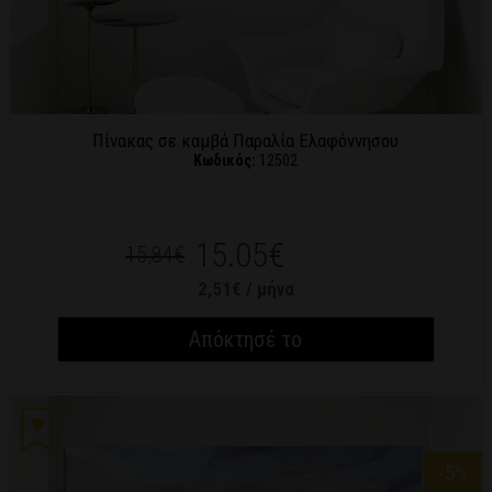
Πίνακας σε καμβά Παραλία Ελαφόννησου
Κωδικός:
12502
15.05€
15,84€
2,51€ / μήνα
Απόκτησέ το
-5
%