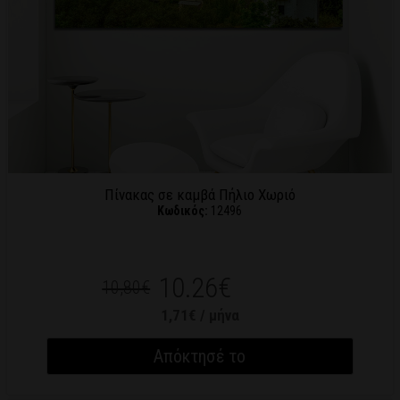
Πίνακας σε καμβά Πήλιο Χωριό
Κωδικός:
12496
10.26€
10,80€
1,71€ / μήνα
Απόκτησέ το