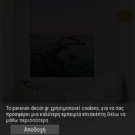
-5
%
Το paravan-decor.gr χρησιμοποιεί cookies, για να σας
προσφέρει μια καλύτερη εμπειρία επισκέπτη.
Θέλω να
Πινακας σε καμβα Συκιάδα
μάθω περισσότερα
Κωδικός:
12477
Αποδοχή