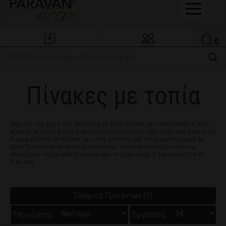
0
Εξέλιξη Παραγγελίας
Ο Λογαριασμός μου
Πίνακες με τοπία
Χαρίστε στο χώρο σας ζωντάνια με τους πίνακες με τοπία.Επιλέξτε τους
πίνακες με τοπία για να διακοσμήσετε ευχάριστα κάθε χώρο που θέλετε να
διαμορφώσετε.Οι πίνακες με τοπία γίνονται από τελαρωμένο καμβά σε
ξύλο.Τα υλικά είναι άριστης ποιότητας για να ανταποκρίνονται στις
απαιτήσεις σας.Διαλέξτε κάποιο από τα σχέδια μας ή δημιουργήστε το
δικό σας.
Σύγκριση Προϊόντων (0)
Ταξινόμηση:
Εμφάνιση: