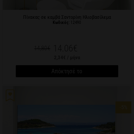
Πίνακας σε καμβά Σαντορίνη Ηλιοβασίλεμα
Κωδικός:
12490
14.06€
14,80€
2,34€ / μήνα
Απόκτησέ το
-5
%