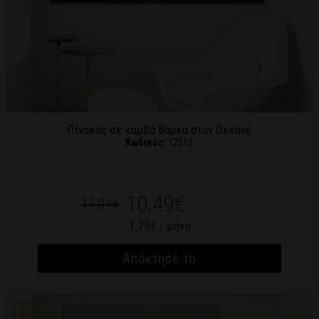
Πίνακας σε καμβά Βάρκα στον Ωκεανό
Κωδικός:
12513
10.49€
11,04€
1,75€ / μήνα
Απόκτησέ το