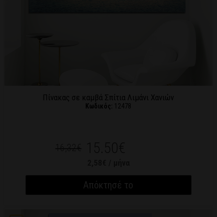
Πίνακας σε καμβά Σπίτια Λιμάνι Χανιών
Κωδικός:
12478
15.50€
16,32€
2,58€ / μήνα
Απόκτησέ το