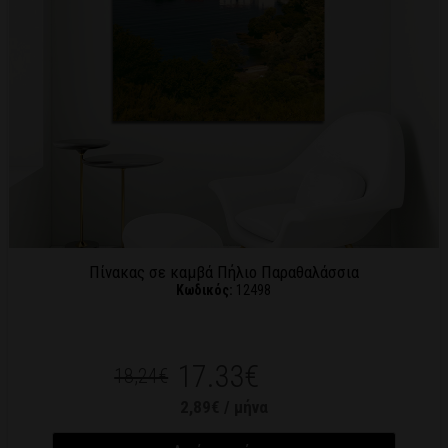
Πίνακας σε καμβά Πήλιο Παραθαλάσσια
Κωδικός:
12498
17.33€
18,24€
2,89€ / μήνα