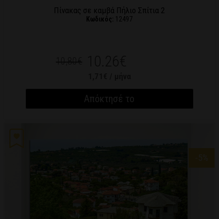
Πίνακας σε καμβά Πήλιο Σπίτια 2
Κωδικός:
12497
10.26€
10,80€
1,71€ / μήνα
Απόκτησέ το
-5
%