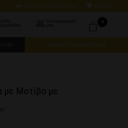
Είσοδος στο λογαριασμό μου
Αγαπημένα
ξέλιξη
Ο Λογαριασμός
0
αραγγελίας
μου
ΠΙΤΙΟΥ
ΑΝΕΒΑΣΤΕ ΤΗΝ ΦΩΤΟΓΡΑΦΙΑ
α με Μοτίβο με
07